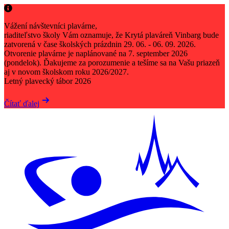

Vážení návštevníci plavárne,
riaditeľstvo školy Vám oznamuje, že Krytá plaváreň Vinbarg bude
zatvorená v čase školských prázdnin 29. 06. - 06. 09. 2026.
Otvorenie plavárne je naplánované na 7. september 2026
(pondelok). Ďakujeme za porozumenie a tešíme sa na Vašu priazeň
aj v novom školskom roku 2026/2027.
Letný plavecký tábor 2026
Čítať ďalej