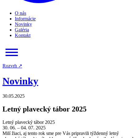
O nás
Informácie
Novinky
Galéria
Kontakt
Rozvrh
↗
Novinky
30.05.2025
Letný plavecký tábor 2025
Letný plavecký tábor 2025
30. 06. – 04. 07. 2025
Milí žiaci, aj tento rok sme pre Vás pripravili týždenný letný