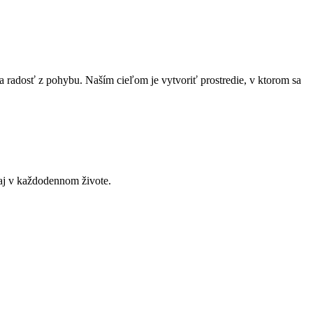
a radosť z pohybu. Naším cieľom je vytvoriť prostredie, v ktorom sa
 aj v každodennom živote.