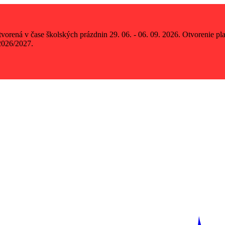
vorená v čase školských prázdnin 29. 06. - 06. 09. 2026. Otvorenie p
2026/2027.