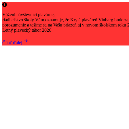

Vážení návštevníci plavárne,
riaditeľstvo školy Vám oznamuje, že Krytá plaváreň Vinbarg bude zat
porozumenie a tešíme sa na Vašu priazeň aj v novom školskom roku 
Letný plavecký tábor 2026
Čítať ďalej