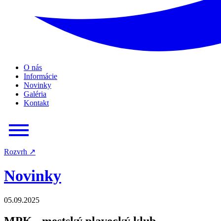
O nás
Informácie
Novinky
Galéria
Kontakt
Rozvrh
↗
Novinky
05.09.2025
MPK - mestský plavecký klub